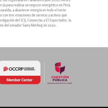
cía para realizar un negocio energético en Perú.
isaralda, a abastecer energía en todo el norte
 con tres estaciones de servicio y activos que
stigación del ICIJ, Connectas y El Espectador; la
mano del senador Samy Merheg en 2020.