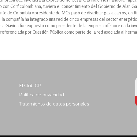
o con Corficolombiana, tuviera el consentimiento del Gobierno de Alan Gar
nte de Colombia y presidente de MC2 pasó de distribuir gas a carros, en R
la compañía ha integrado una red de cinco empresas del sector energético
es. Gaviria fue expuesto como presidente de la empresa offshore en la inve
 referenciada por Cuestión Pública como parte de la red asociada al her
El Club CP
Política de privacidad
Tratamiento de datos personales