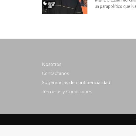
un parapolítico que l
Nosotros
Contáctanos
Sugerencias de confidencialidad
Términos y Condiciones