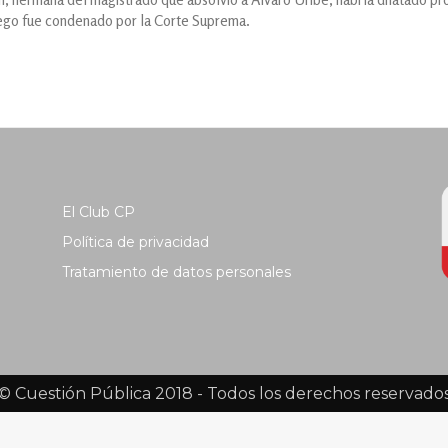
uego fue condenado por la Corte Suprema.
El Club CP
Política de privacidad
Tratamiento de datos personales
© Cuestión Pública 2018 - Todos los derechos reservado