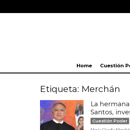
Home
Cuestión P
Etiqueta: Merchán
La hermana 
Santos, inves
Cuestión Poder
María Claudia Merchán