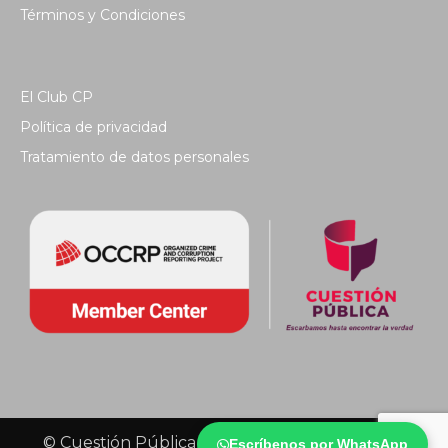
Términos y Condiciones
El Club CP
Política de privacidad
Tratamiento de datos personales
© Cuestión Pública 2018 - Todos los derechos
Escríbenos por WhatsApp