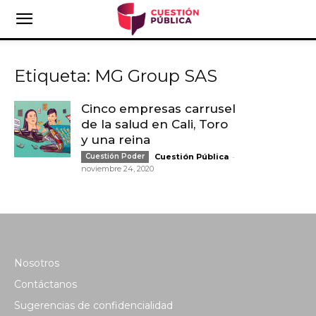
Etiqueta: MG Group SAS
Cinco empresas carrusel
de la salud en Cali, Toro
y una reina
-
Cuestión Poder
Cuestión Pública
noviembre 24, 2020
Nosotros
Contáctanos
Sugerencias de confidencialidad