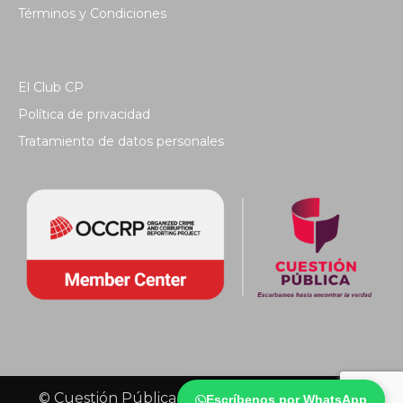
Términos y Condiciones
El Club CP
Política de privacidad
Tratamiento de datos personales
© Cuestión Pública 2018 - Todos los derechos
Escríbenos por WhatsApp