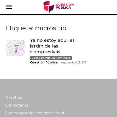
Etiqueta: micrositio
Ya no estoy aquí, el
jardín de las
siemprevivas
Cuestión Pública Feminista
-
Cuestión Pública
septiembre 29, 2021
Nosotros
Contáctanos
Sugerencias de confidencialidad