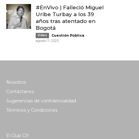
#EnVivo | Falleció Miguel
Uribe Turbay a los 39
años tras atentado en
Bogotá
-
Video
Cuestión Pública
agosto 11, 2025
Nosotros
Contáctanos
Sugerencias de confidencialidad
Términos y Condiciones
El Club CP