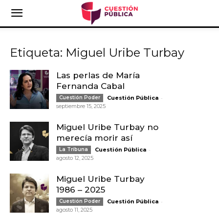
Etiqueta: Miguel Uribe Turbay
Las perlas de María
Fernanda Cabal
-
Cuestión Poder
Cuestión Pública
septiembre 15, 2025
Miguel Uribe Turbay no
merecía morir así
-
La Tribuna
Cuestión Pública
agosto 12, 2025
Miguel Uribe Turbay
1986 – 2025
-
Cuestión Poder
Cuestión Pública
agosto 11, 2025