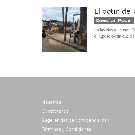
El botín de 
Cuestión Poder
En las vías que unen C
el jugoso botín que d
Nosotros
Contáctanos
Sugerencias de confidencialidad
Términos y Condiciones