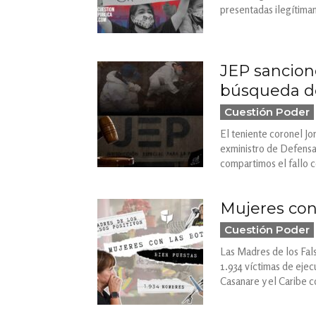
presentadas ilegítima
JEP sancion
búsqueda d
Cuestión Poder
El teniente coronel Jo
exministro de Defensa 
compartimos el fallo 
Mujeres con
Cuestión Poder
Las Madres de los Fals
1.934 víctimas de ejec
Casanare y el Caribe 