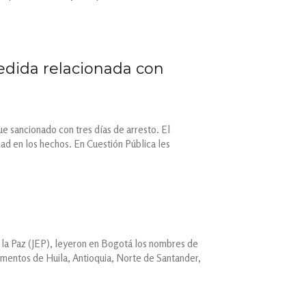
edida relacionada con
ue sancionado con tres días de arresto. El
ad en los hechos. En Cuestión Pública les
a la Paz (JEP), leyeron en Bogotá los nombres de
tamentos de Huila, Antioquia, Norte de Santander,