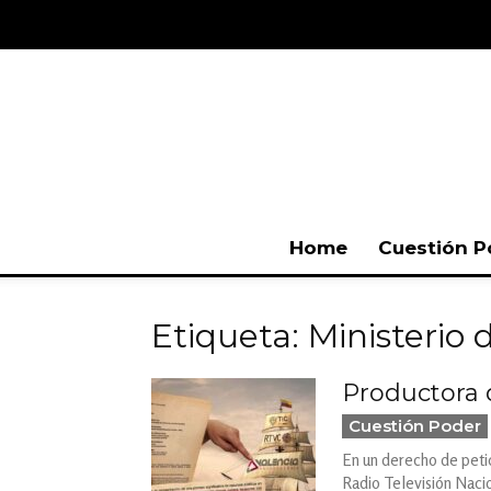
Home
Cuestión P
Etiqueta: Ministerio 
Productora d
Cuestión Poder
En un derecho de petic
Radio Televisión Nacio