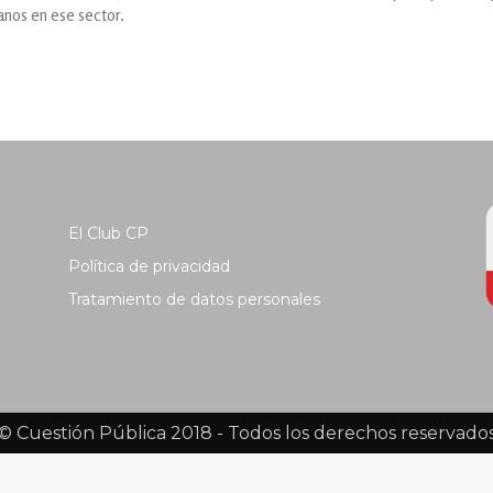
anos en ese sector.
El Club CP
Política de privacidad
Tratamiento de datos personales
© Cuestión Pública 2018 - Todos los derechos reservado