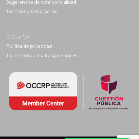
Sugerencias de confidencialidad
Términos y Condiciones
El Club CP
Política de privacidad
Tratamiento de datos personales