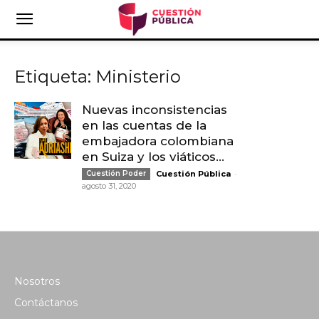
Etiqueta: Ministerio
Nuevas inconsistencias
en las cuentas de la
embajadora colombiana
en Suiza y los viáticos...
-
Cuestión Poder
Cuestión Pública
agosto 31, 2020
Nosotros
Contáctanos