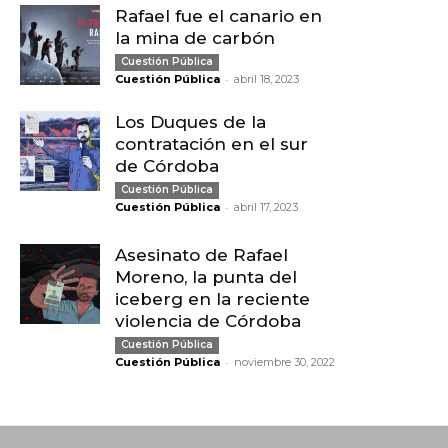
Rafael fue el canario en
la mina de carbón
Cuestión Pública
-
Cuestión Pública
abril 18, 2023
Los Duques de la
contratación en el sur
de Córdoba
Cuestión Pública
-
Cuestión Pública
abril 17, 2023
Asesinato de Rafael
Moreno, la punta del
iceberg en la reciente
violencia de Córdoba
Cuestión Pública
-
Cuestión Pública
noviembre 30, 2022