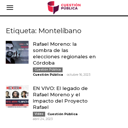
Etiqueta: Montelíbano
Rafael Moreno: la
sombra de las
elecciones regionales en
Córdoba
Cuestión Pública
-
Cuestión Pública
octubre 16, 2023
EN VIVO: El legado de
Rafael Moreno y el
impacto del Proyecto
Rafael
-
Video
Cuestión Pública
abril 24, 2023