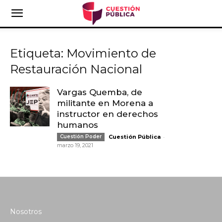
Etiqueta: Movimiento de
Restauración Nacional
Vargas Quemba, de
militante en Morena a
instructor en derechos
humanos
-
Cuestión Poder
Cuestión Pública
marzo 19, 2021
Nosotros