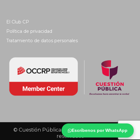
El Club CP
Política de privacidad
Tratamiento de datos personales
© Cuestión Pública 2018 - Todos los derechos
Escríbenos por WhatsApp
reservados