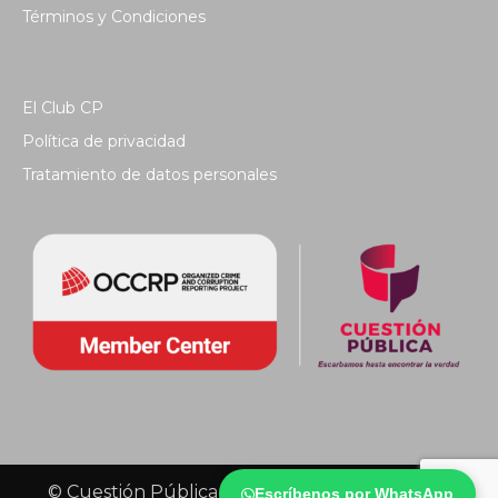
Términos y Condiciones
El Club CP
Política de privacidad
Tratamiento de datos personales
© Cuestión Pública 2018 - Todos los derechos
Escríbenos por WhatsApp