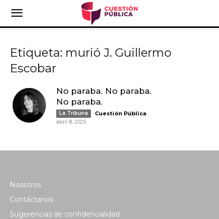
Etiqueta: murió J. Guillermo
Escobar
No paraba. No paraba.
No paraba.
-
La Tribuna
Cuestión Pública
abril 8, 2025
Nosotros
Contáctanos
Sugerencias de confidencialidad