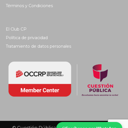
Términos y Condiciones
El Club CP
Política de privacidad
Tratamiento de datos personales
© Cuestión Pública 2018 - Todos los derechos