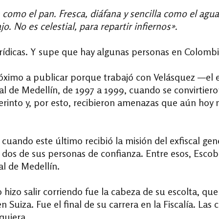
ca como el pan. Fresca, diáfana y sencilla como el agua
jo. No es celestial, para repartir infiernos».
urídicas. Y supe que hay algunas personas en Colomb
óximo a publicar porque trabajó con Velásquez —el ex
l de Medellín, de 1997 a 1999, cuando se convirtiero
erinto y, por esto, recibieron amenazas que aún ho
, cuando este último recibió la misión del exfiscal 
a dos de sus personas de confianza. Entre esos, Escob
al de Medellín.
 hizo salir corriendo fue la cabeza de su escolta, qu
n Suiza. Fue el final de su carrera en la Fiscalía. Las
quiera.