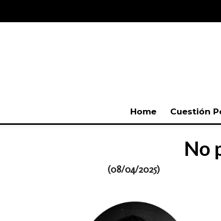
Home
Cuestión P
No p
(08
/04/2025)