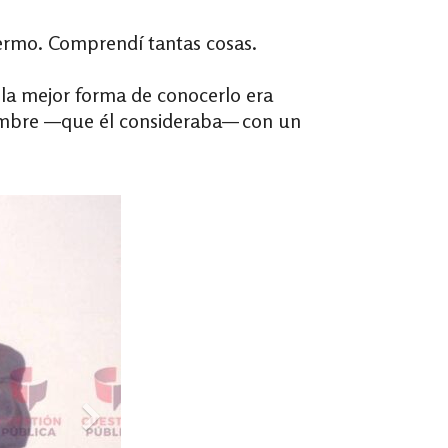
lermo. Comprendí tantas cosas.
 la mejor forma de conocerlo era
hombre —que él consideraba— con un