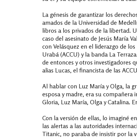
La génesis de garantizar los derecho
amados de la Universidad de Medellín
libros a los privados de la libertad
caso del asesinato de Jesús María Va
con Velásquez en el liderazgo de lo
Urabá (ACCU) y la banda La Terraza
de entonces y otros investigadores q
alias Lucas, el financista de las AC
Al hablar con Luz María y Olga, la 
esposa y madre, era su compañera in
Gloria, Luz María, Olga y Catalina. 
Con la versión de ellas, lo imaginé e
las alertas a las autoridades interna
Titanic, no paraba de insistir por la v