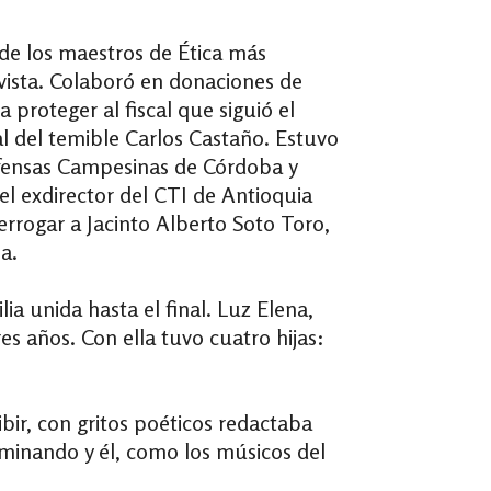
 de los maestros de Ética más
avista. Colaboró en donaciones de
proteger al fiscal que siguió el
al del temible Carlos Castaño. Estuvo
efensas Campesinas de Córdoba y
l exdirector del CTI de Antioquia
errogar a Jacinto Alberto Soto Toro,
a.
a unida hasta el final. Luz Elena,
s años. Con ella tuvo cuatro hijas:
ibir,
con gritos poéticos redactaba
rminando y él, como los músicos del