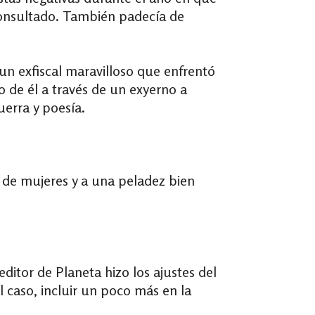
a consultado. También padecía de
n exfiscal maravilloso que enfrentó
po de él a través de un exyerno a
uerra y poesía.
z de mujeres y a una peladez bien
editor de Planeta hizo los ajustes del
el caso, incluir un poco más en la