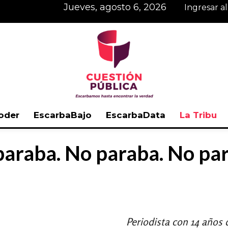
jueves, agosto 6, 2026
Ingresar a
oder
EscarbaBajo
EscarbaData
La Tribu
Cuestión
araba. No paraba. No pa
Pública
Periodista con 14 años 