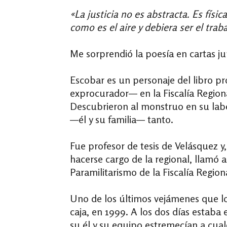
«La justicia no es abstracta. Es físi
como es el aire y debiera ser el traba
Me sorprendió la poesía en cartas j
Escobar es un personaje del libro pr
exprocurador— en la Fiscalía Regiona
Descubrieron al monstruo en su lab
—él y su familia— tanto.
Fue profesor de tesis de Velásquez y
hacerse cargo de la regional, llamó 
Paramilitarismo de la Fiscalía Region
Uno de los últimos vejámenes que lo
caja, en 1999. A los dos días estaba e
su él y su equipo
estremecían a cual