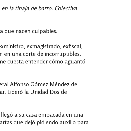
 en la tinaja de barro. Colectiva
ia que nacen culpables.
ministro, exmagistrado, exfiscal,
n en una corte de incorruptibles.
y me cuesta entender cómo aguantó
general Alfonso Gómez Méndez de
ar. Lideró la Unidad Dos de
e llegó a su casa empacada en una
 cartas que dejó
pidiendo auxilio para