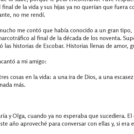
l final de la vida y sus hijas ya no querían que fuer
ante, no me rendí.
mucho me contó que había conocido a un gran tipo, u
 narcotráfico al final de la década de los noventa. Su
 las historias de Escobar. Historias llenas de amor, g
ncantó a mi amigo:
tres cosas en la vida: a una ira de Dios, a una escase
 nada más.
María y Olga, cuando ya no esperaba que sucediera. El 
este año aproveché para conversar con ellas y, si era 