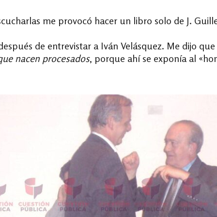
cucharlas me provocó hacer un libro solo de J. Guil
después de entrevistar a Iván Velásquez. Me dijo que
 que nacen procesados
, porque ahí se exponía al «