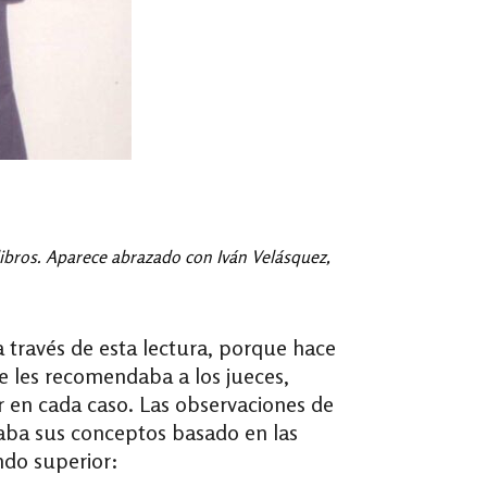
libros. Aparece abrazado con Iván Velásquez,
a través de esta lectura, porque hace
ue les recomendaba a los jueces,
r en cada caso. Las observaciones de
aba sus conceptos basado en las
undo superior: