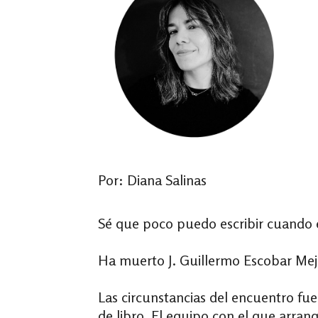
Por: Diana Salinas
Sé que poco puedo escribir cuando es
Ha muerto J. Guillermo Escobar Mej
Las circunstancias del encuentro f
de libro. El equipo con el que arran