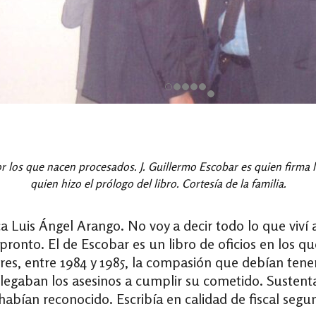
or los que nacen procesados. J. Guillermo Escobar es quien firma 
quien hizo el prólogo del libro. Cortesía de la familia.
a Luis Ángel Arango. No voy a decir todo lo que viví 
 pronto.
El de Escobar es
un libro de oficios en los q
es, entre 1984 y 1985, la compasión que debían tene
llegaban los asesinos a cumplir su cometido. S
ustent
e habían reconocido
. Escribía en calidad de fiscal seg