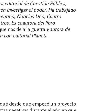
ra editorial de Cuestión Pública,
en investigar el poder. Ha trabajado
gentino, Noticias Uno, Cuatro
ros. Es coautora del libro
que nos deja la guerra
y autora de
 con editorial Planeta.
busqué desde que empecé un proyecto
stas negativas durante el año en que