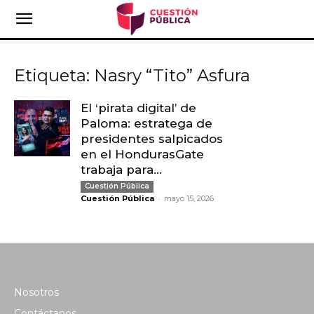
Etiqueta: Nasry “Tito” Asfura
El ‘pirata digital’ de
Paloma: estratega de
presidentes salpicados
en el HondurasGate
trabaja para...
Cuestión Pública
-
Cuestión Pública
mayo 15, 2026
Nosotros
Contáctanos