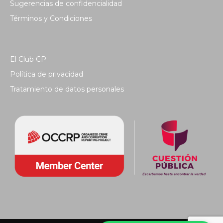
Sugerencias de confidencialidad
Términos y Condiciones
El Club CP
Política de privacidad
Tratamiento de datos personales