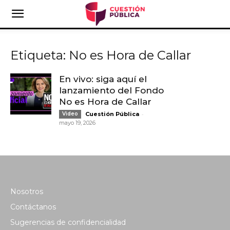
Etiqueta: No es Hora de Callar
En vivo: siga aquí el
lanzamiento del Fondo
No es Hora de Callar
-
Video
Cuestión Pública
mayo 19, 2026
Nosotros
Contáctanos
Sugerencias de confidencialidad