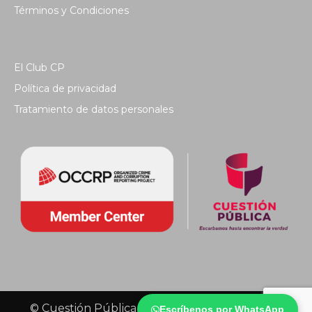
Términos y Condiciones
El Club CP
Política de privacidad
Tratamiento de datos personales
© Cuestión Pública 2018 - Todos los derechos
Escríbenos por WhatsApp