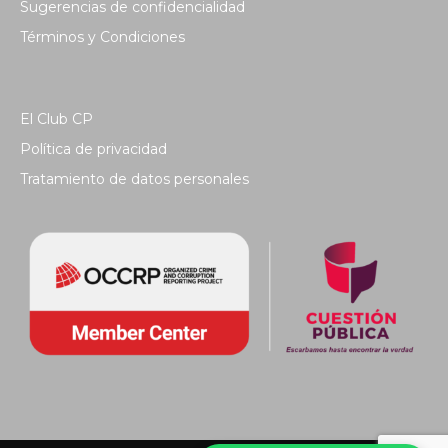
Sugerencias de confidencialidad
Términos y Condiciones
El Club CP
Política de privacidad
Tratamiento de datos personales