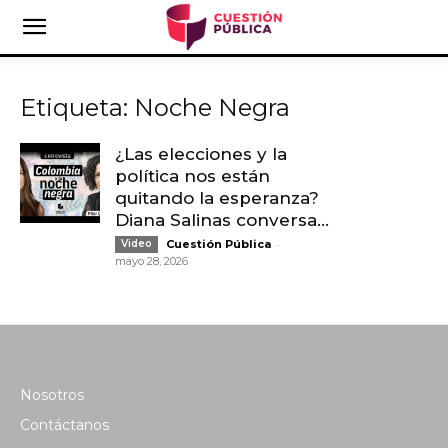
Etiqueta: Noche Negra
¿Las elecciones y la
política nos están
quitando la esperanza?
Diana Salinas conversa...
-
Video
Cuestión Pública
mayo 28, 2026
Nosotros
Contáctanos