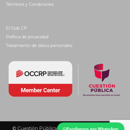
Términos y Condiciones
El Club CP
Política de privacidad
Tratamiento de datos personales
© Cuestión Pública 2018 - Todos los derechos
Escríbenos por WhatsApp