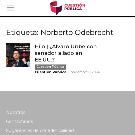
Etiqueta: Norberto Odebrecht
Hilo | ¿Álvaro Uribe con
senador aliado en
EE.UU.?
Cuestión Pública
-
Cuestión Pública
noviembre 8, 2024
Nosotros
Contáctanos
Sugerencias de confidencialidad