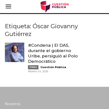
Etiqueta: Óscar Giovanny
Gutiérrez
#Condena | El DAS,
durante el gobierno
Uribe, persiguió al Polo
Democrático
-
Video
Cuestión Pública
febrero 24, 2026
Nosotros