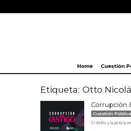
Home
Cuestión P
Etiqueta: Otto Nicol
Corrupción 
Cuestión Pública
El delito y la justici