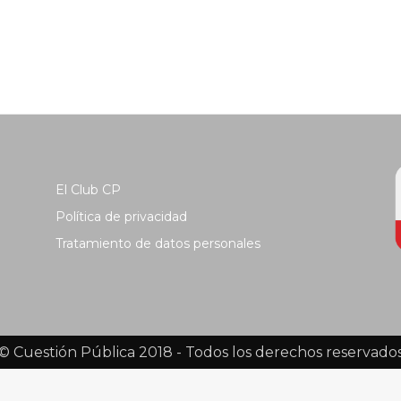
El Club CP
Política de privacidad
Tratamiento de datos personales
© Cuestión Pública 2018 - Todos los derechos reservado