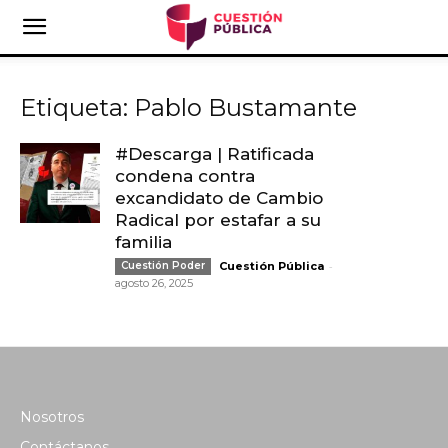
Etiqueta: Pablo Bustamante
#Descarga | Ratificada
condena contra
excandidato de Cambio
Radical por estafar a su
familia
-
Cuestión Poder
Cuestión Pública
agosto 26, 2025
Nosotros
Contáctanos