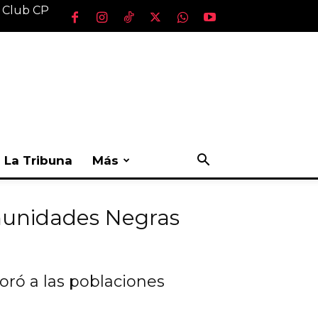
l Club CP
La Tribuna
Más
munidades Negras
oró a las poblaciones