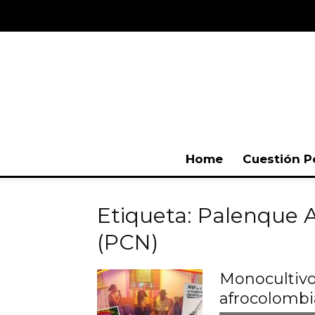
Home
Cuestión P
Etiqueta: Palenque 
(PCN)
Monocultivo
afrocolombia