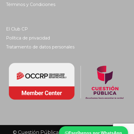
Términos y Condiciones
El Club CP
Política de privacidad
Tratamiento de datos personales
© Cuestión Pública 2018 - Todos los derechos
Escríbenos por WhatsApp