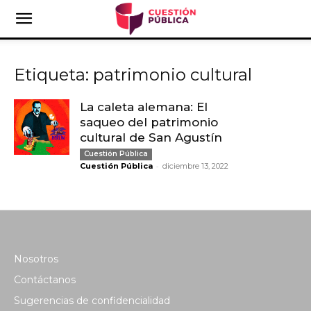
Etiqueta: patrimonio cultural
La caleta alemana: El
saqueo del patrimonio
cultural de San Agustín
Cuestión Pública
-
Cuestión Pública
diciembre 13, 2022
Nosotros
Contáctanos
Sugerencias de confidencialidad