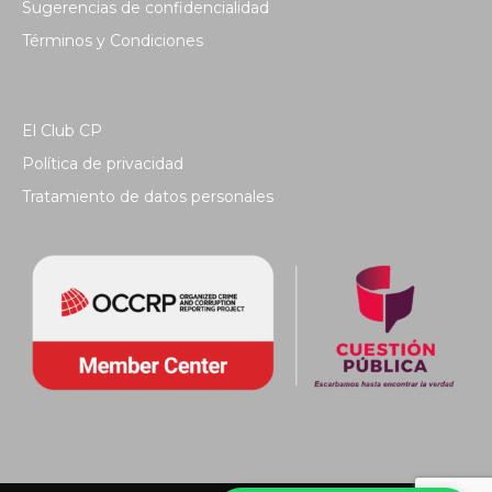
Sugerencias de confidencialidad
Términos y Condiciones
El Club CP
Política de privacidad
Tratamiento de datos personales