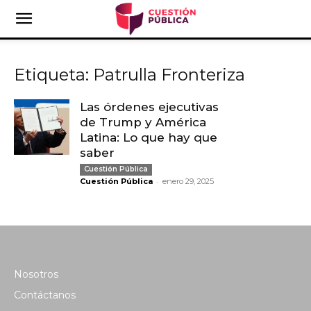
Etiqueta: Patrulla Fronteriza
Las órdenes ejecutivas
de Trump y América
Latina: Lo que hay que
saber
Cuestión Pública
-
Cuestión Pública
enero 29, 2025
Nosotros
Contáctanos