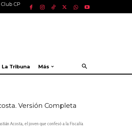
l Club CP
La Tribuna
Más
costa. Versión Completa
tián Acosta, el joven que confesó a la Fiscalía