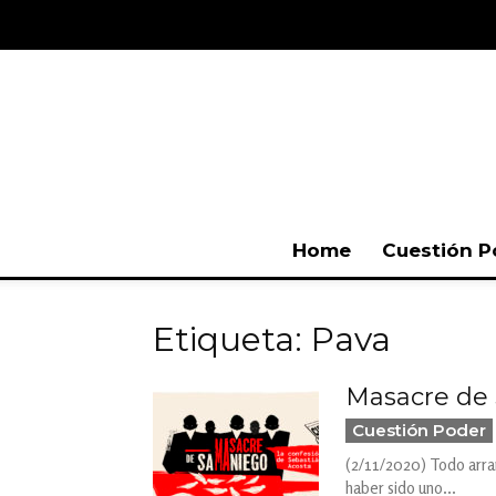
Home
Cuestión P
Etiqueta: Pava
Masacre de 
Cuestión Poder
(2/11/2020) Todo arran
haber sido uno...