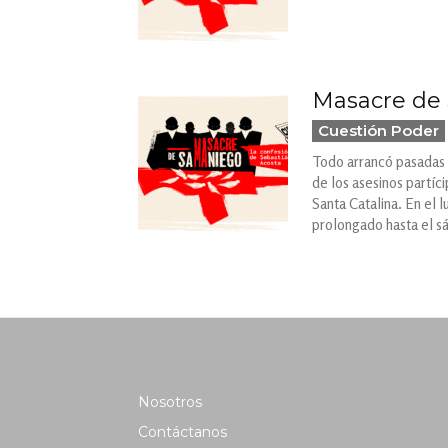
Masacre de 
Cuestión Poder
Todo arrancó pasadas l
de los asesinos partíc
Santa Catalina. En el 
prolongado hasta el sá
Nosotros
Contáctanos