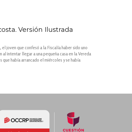
sta. Versión Ilustrada
el joven que confesó a la Fiscalía haber sido uno
n al intentar llegar a una pequeña casa en la Vereda
s que había arrancado el miércoles y se había