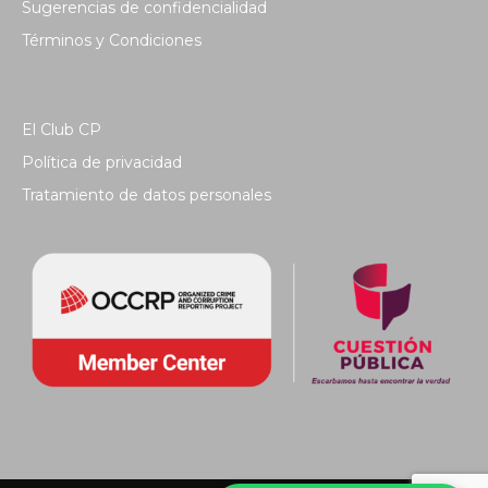
Sugerencias de confidencialidad
Términos y Condiciones
El Club CP
Política de privacidad
Tratamiento de datos personales