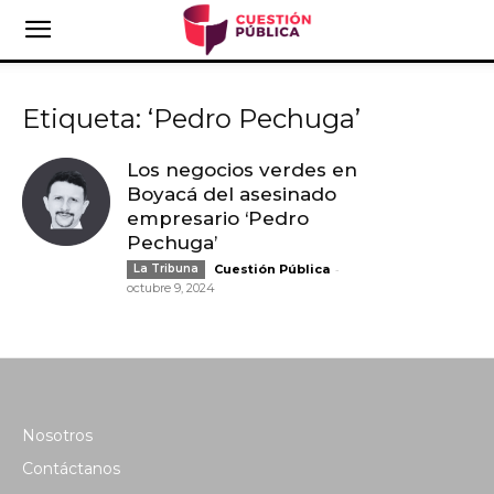
Etiqueta: ‘Pedro Pechuga’
Los negocios verdes en
Boyacá del asesinado
empresario ‘Pedro
Pechuga’
-
La Tribuna
Cuestión Pública
octubre 9, 2024
Nosotros
Contáctanos