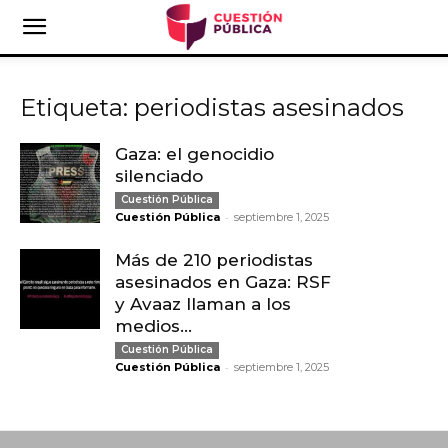
Etiqueta: periodistas asesinados
Gaza: el genocidio
silenciado
Cuestión Pública
-
Cuestión Pública
septiembre 1, 2025
Más de 210 periodistas
asesinados en Gaza: RSF
y Avaaz llaman a los
medios...
Cuestión Pública
-
Cuestión Pública
septiembre 1, 2025