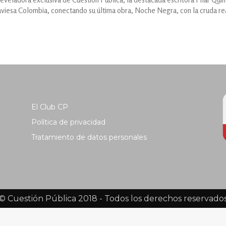
viesa Colombia, conectando su última obra, Noche Negra, con la cruda re
El Club CP
Política de privacidad
Tratamiento de datos personales
© Cuestión Pública 2018 - Todos los derechos reservado