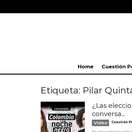
Home
Cuestión P
Etiqueta: Pilar Quin
¿Las eleccio
conversa...
Video
Cuestión P
En esta conversación r