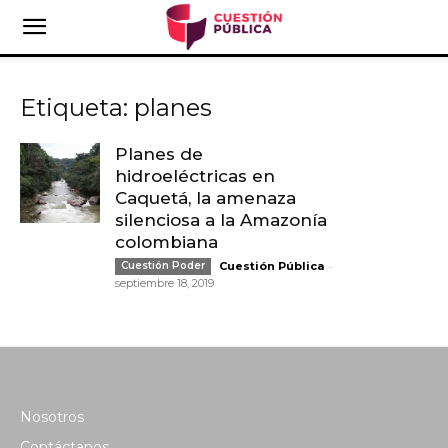
Etiqueta: planes
Planes de
hidroeléctricas en
Caquetá, la amenaza
silenciosa a la Amazonía
colombiana
-
Cuestión Poder
Cuestión Pública
septiembre 18, 2019
Nosotros
Contáctanos