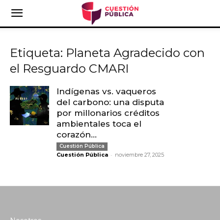
Etiqueta: Planeta Agradecido con
el Resguardo CMARI
Indígenas vs. vaqueros
del carbono: una disputa
por millonarios créditos
ambientales toca el
corazón...
Cuestión Pública
-
Cuestión Pública
noviembre 27, 2025