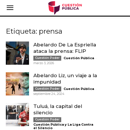
Etiqueta: prensa
Abelardo De La Espriella
ataca la prensa: FLIP
-
Cuestión Poder
Cuestión Pública
marzo 3, 2026
Abelardo Liz, un viaje a la
impunidad
-
Cuestión Poder
Cuestión Pública
septiembre 24, 2024
Tuluá, la capital del
silencio
Cuestión Poder
Cuestión Pública y La Liga Contra
-
el Silencio