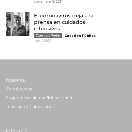
noviembre 18, 2021
El coronavirus deja a la
prensa en cuidados
intensivos
-
Cuestión Poder
Cuestión Pública
abril 1, 2020
Nosotros
Contáctanos
Sugerencias de confidencialidad
Términos y Condiciones
El Club CP