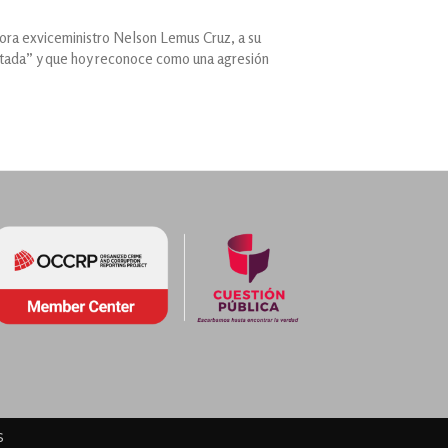
hora exviceministro Nelson Lemus Cruz, a su
ntada” y que hoy reconoce como una agresión
s