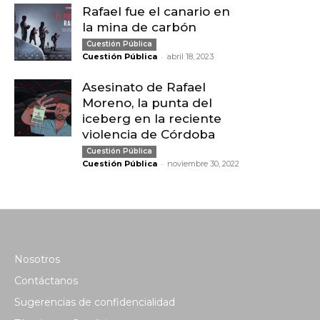
Rafael fue el canario en
la mina de carbón
Cuestión Pública
-
Cuestión Pública
abril 18, 2023
Asesinato de Rafael
Moreno, la punta del
iceberg en la reciente
violencia de Córdoba
Cuestión Pública
-
Cuestión Pública
noviembre 30, 2022
Nosotros
Contáctanos
Sugerencias de confidencialidad