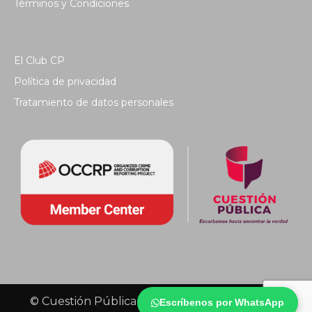
Términos y Condiciones
El Club CP
Política de privacidad
Tratamiento de datos personales
© Cuestión Pública 2018 - Todos los derechos
Escríbenos por WhatsApp