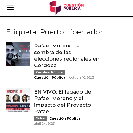
Etiqueta: Puerto Libertador
Rafael Moreno: la
sombra de las
elecciones regionales en
Córdoba
Cuestión Pública
-
Cuestión Pública
octubre 16, 2023
EN VIVO: El legado de
Rafael Moreno y el
impacto del Proyecto
Rafael
-
Video
Cuestión Pública
abril 24, 2023