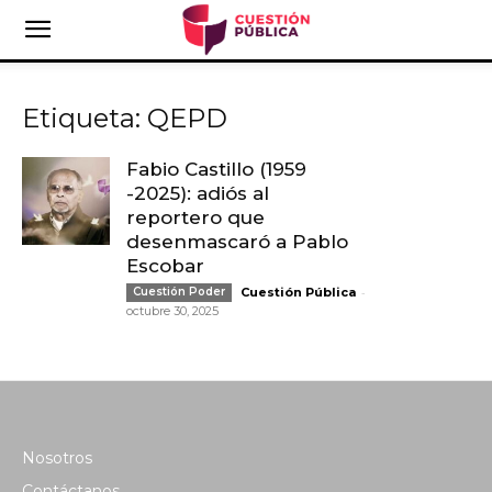
Etiqueta: QEPD
Fabio Castillo (1959
-2025): adiós al
reportero que
desenmascaró a Pablo
Escobar
-
Cuestión Poder
Cuestión Pública
octubre 30, 2025
Nosotros
Contáctanos