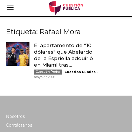
Etiqueta: Rafael Mora
El apartamento de “10
dólares” que Abelardo
de la Espriella adquirió
en Miami tras...
-
Cuestión Poder
Cuestión Pública
mayo 27, 2026
Nosotros
Contáctanos