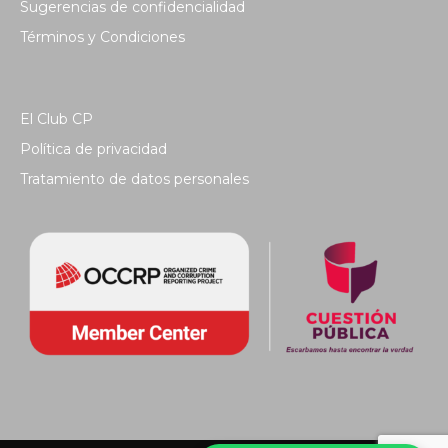
Sugerencias de confidencialidad
Términos y Condiciones
El Club CP
Política de privacidad
Tratamiento de datos personales