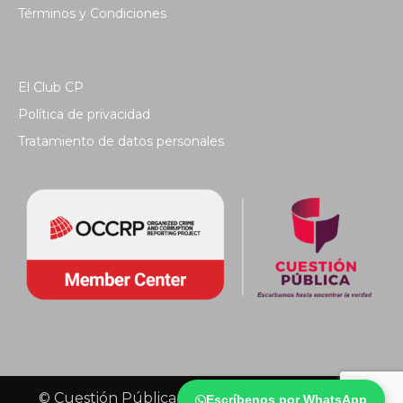
Términos y Condiciones
El Club CP
Política de privacidad
Tratamiento de datos personales
© Cuestión Pública 2018 - Todos los derechos
Escríbenos por WhatsApp