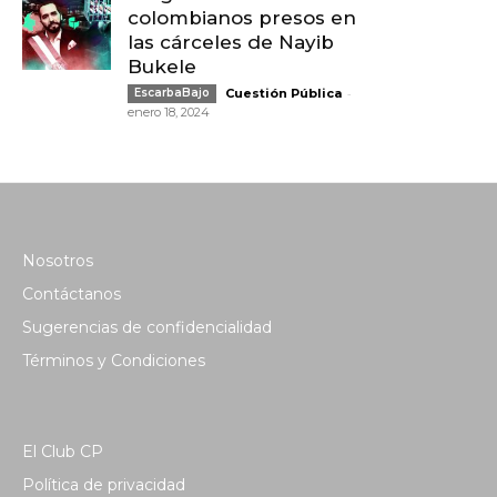
colombianos presos en
las cárceles de Nayib
Bukele
-
EscarbaBajo
Cuestión Pública
enero 18, 2024
Nosotros
Contáctanos
Sugerencias de confidencialidad
Términos y Condiciones
El Club CP
Política de privacidad