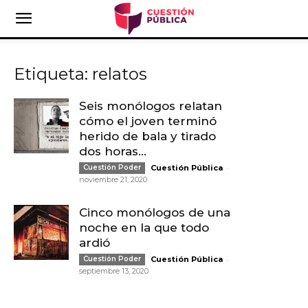
Etiqueta: relatos
Seis monólogos relatan
cómo el joven terminó
herido de bala y tirado
dos horas...
-
Cuestión Poder
Cuestión Pública
noviembre 21, 2020
Cinco monólogos de una
noche en la que todo
ardió
-
Cuestión Poder
Cuestión Pública
septiembre 13, 2020