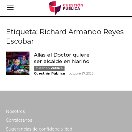
Etiqueta: Richard Armando Reyes
Escobar
Alias el Doctor quiere
ser alcalde en Nariño
Cuestión Pública
-
Cuestión Pública
octubre 27, 2023
Nosotros
Contáctanos
Sugerencias de confidencialidad