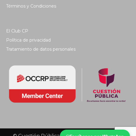
Términos y Condiciones
El Club CP
Política de privacidad
Tratamiento de datos personales
© Cuestión Pública 2018 - Todos los derechos