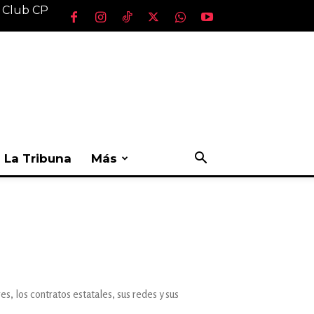
l Club CP
La Tribuna
Más
s, los contratos estatales, sus redes y sus