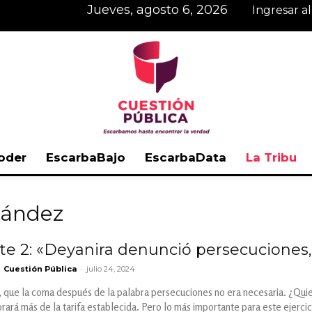
jueves, agosto 6, 2026
Ingresar a
oder
EscarbaBajo
EscarbaData
La Tribu
Cuestión
nández
rte 2: «Deyanira denunció persecuciones
-
Cuestión Pública
julio 24, 2024
Pública
 que la coma después de la palabra persecuciones no era necesaria. ¿Quier
rará más de la tarifa establecida. Pero lo más importante para este ejerc