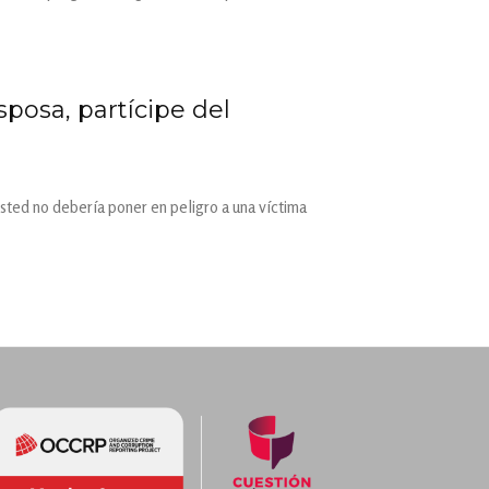
sposa, partícipe del
ted no debería poner en peligro a una víctima