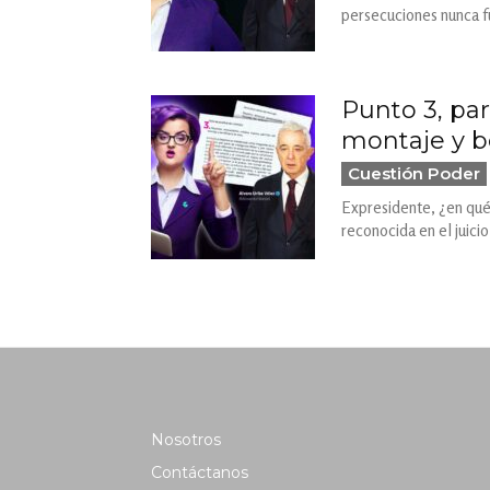
persecuciones nunca 
Punto 3, par
montaje y be
Cuestión Poder
Expresidente, ¿en qué
reconocida en el juicio
Nosotros
Contáctanos