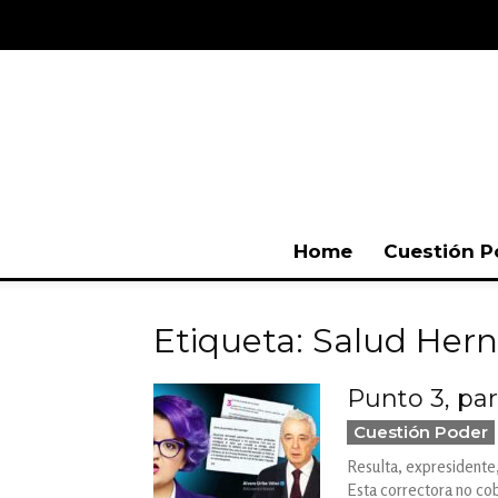
Home
Cuestión P
Etiqueta: Salud Her
Punto 3, pa
Cuestión Poder
Resulta, expresidente,
Esta correctora no cob