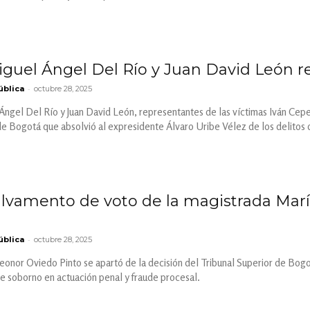
guel Ángel Del Río y Juan David León rea
-
ública
octubre 28, 2025
ngel Del Río y Juan David León, representantes de las víctimas Iván Cepe
de Bogotá que absolvió al expresidente Álvaro Uribe Vélez de los delitos 
alvamento de voto de la magistrada Marí
-
ública
octubre 28, 2025
eonor Oviedo Pinto se apartó de la decisión del Tribunal Superior de Bogo
de soborno en actuación penal y fraude procesal.