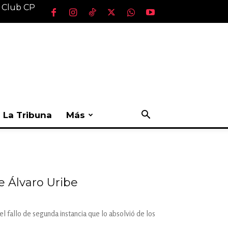
l Club CP
La Tribuna
Más
e Álvaro Uribe
 fallo de segunda instancia que lo absolvió de los