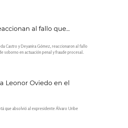
ccionan al fallo que...
da Castro y Deyanira Gómez, reaccionaron al fallo
de soborno en actuación penal y fraude procesal.
a Leonor Oviedo en el
tá que absolvió al expresidente Álvaro Uribe