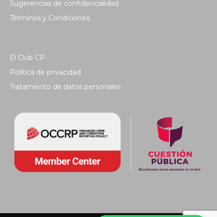
Sugerencias de confidencialidad
Términos y Condiciones
El Club CP
Política de privacidad
Tratamiento de datos personales