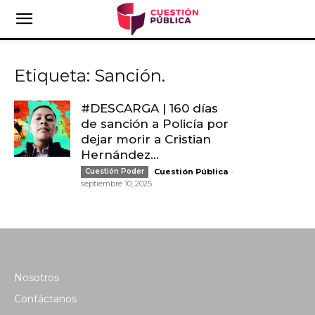
Etiqueta: Sanción.
#DESCARGA | 160 días
de sanción a Policía por
dejar morir a Cristian
Hernández...
-
Cuestión Poder
Cuestión Pública
septiembre 10, 2025
Nosotros
Contáctanos