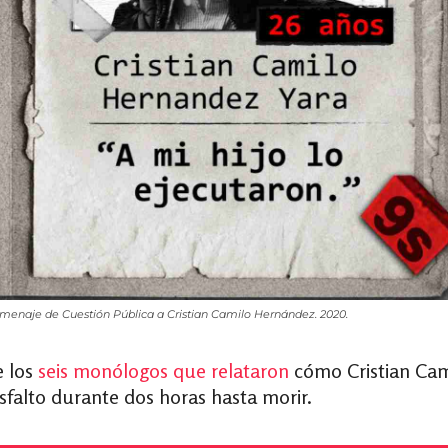
enaje de Cuestión Pública a Cristian Camilo Hernández. 2020.
e los
seis monólogos que relataron
cómo Cristian Cam
sfalto durante dos horas hasta morir.