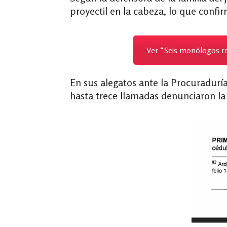
proyectil en la cabeza, lo que conf
Ver “Seis monólogos rel
En sus alegatos ante la Procuradurí
hasta trece llamadas denunciaron la 