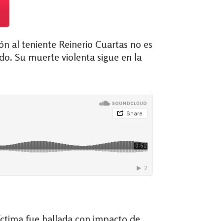
n al teniente Reinerio Cuartas no es
ado. Su muerte violenta sigue en la
víctima fue hallada con impacto de