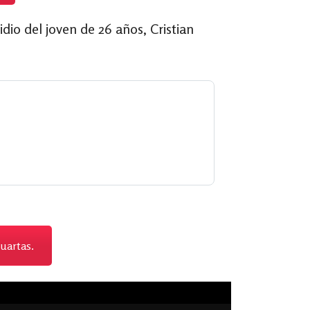
dio del joven de 26 años, Cristian
uartas.