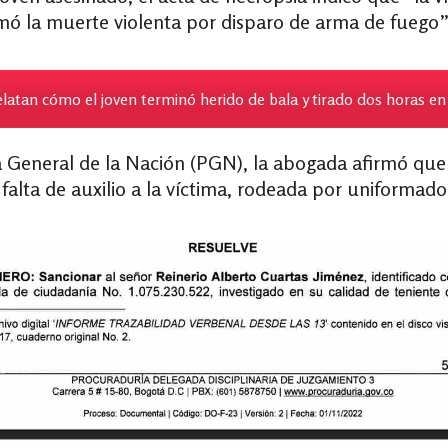
irmó la muerte violenta por disparo de arma de fuego
atan cómo el joven terminó herido de bala y tirado dos horas en 
a General de la Nación (PGN), la abogada afirmó qu
falta de auxilio a la víctima, rodeada por uniformado