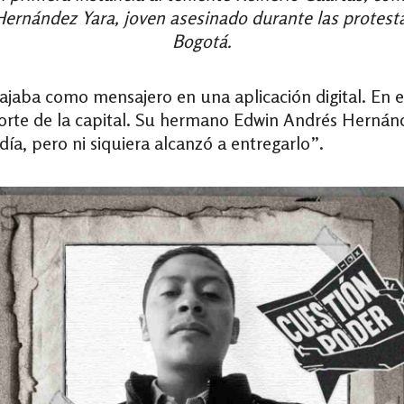
 Hernández Yara, joven asesinado durante las protes
Bogotá.
ajaba como mensajero en una aplicación digital. En e
l norte de la capital. Su hermano Edwin Andrés Hernán
ía, pero ni siquiera alcanzó a entregarlo”.