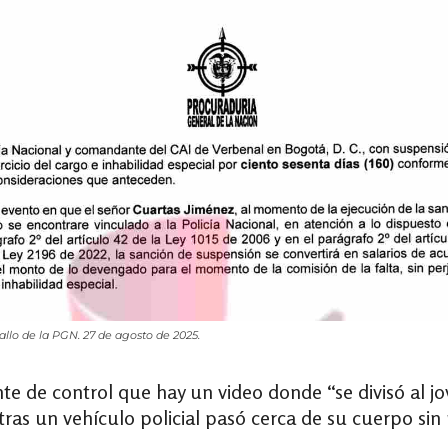
fallo de la PGN. 27 de agosto de 2025.
te de control que hay un video donde “se divisó al j
ntras un vehículo policial pasó cerca de su cuerpo sin