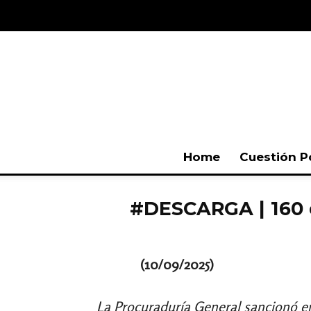
Home
Cuestión P
#DESCARGA | 160 dí
(10/09/2025)
La Procuraduría General sancionó en