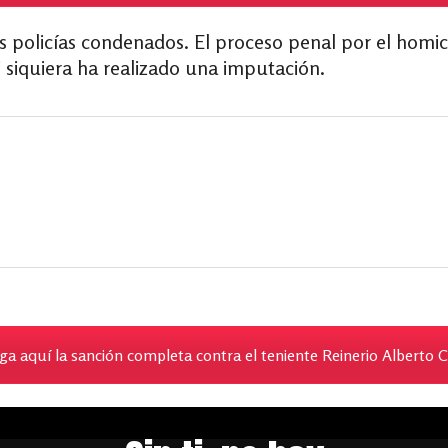
s policías condenados. El proceso penal por el homici
i siquiera ha realizado una imputación.
a aquí la sanción completa contra el teniente Reinerio Alberto C