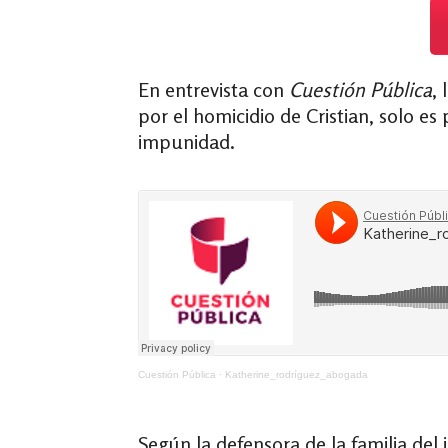
En entrevista con
Cuestión Pública
,
por el homicidio de Cristian, solo es
impunidad.
Cuestión Pública
·
Katherine_rodríguez_abogada
Según la defensora de la familia del