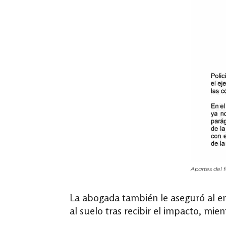
Apartes del 
La abogada también le aseguró al en
al suelo tras recibir el impacto, mie