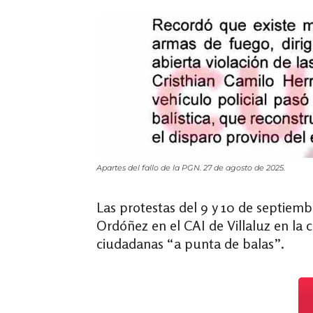
Apartes del fallo de la PGN. 27 de agosto de 2025.
Las protestas del 9 y 10 de septiem
Ordóñez en el CAI de Villaluz en la ca
ciudadanas “a punta de balas”.