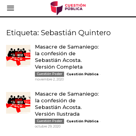
Etiqueta: Sebastián Quintero
Masacre de Samaniego:
la confesión de
Sebastián Acosta.
Versión Completa
-
Cuestión Poder
Cuestión Pública
noviembre 2, 2020
Masacre de Samaniego:
la confesión de
Sebastián Acosta.
Versión Ilustrada
-
Cuestión Poder
Cuestión Pública
octubre 29, 2020