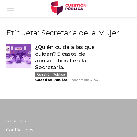
Etiqueta: Secretaría de la Mujer
¿Quién cuida a las que
cuidan? 5 casos de
abuso laboral en la
Secretaría...
Cuestión Pública
-
Cuestión Pública
noviembre 3, 2022
Nosotros
Contáctanos