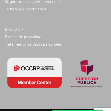
Sugerencias de confidencialidad
Términos y Condiciones
El Club CP
Política de privacidad
Tratamiento de datos personales