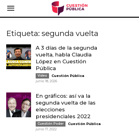
Etiqueta: segunda vuelta
A 3 días de la segunda
vuelta, habla Claudia
López en Cuestión
Pública
-
Video
Cuestión Pública
junio 18, 2026
En gráficos: así va la
segunda vuelta de las
elecciones
presidenciales 2022
-
Cuestión Poder
Cuestión Pública
junio 17, 2022