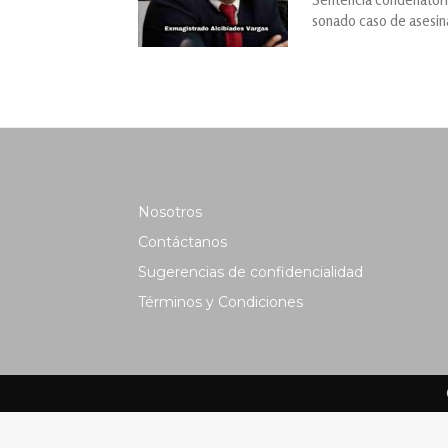
sonado caso de asesin
Nosotros
Contáctanos
Sugerencias de confidencialidad
Términos y Condiciones