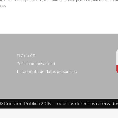
ato.
El Club CP
Política de privacidad
Tratamiento de datos personales
© Cuestión Pública 2018 - Todos los derechos reservado