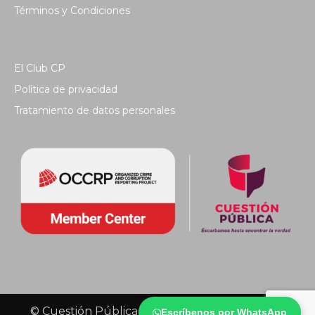
Términos y Condiciones
El Club CP
Política de privacidad
Tratamiento de datos personales
© Cuestión Pública 2018 - Todos los derechos
Escríbenos por WhatsApp