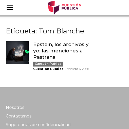
Etiqueta: Tom Blanche
Epstein, los archivos y
yo: las menciones a
Pastrana
Cuestión Pública
-
Cuestión Pública
febrero 6, 2026
Nosotros
Contáctanos
Sugerencias de confidencialidad